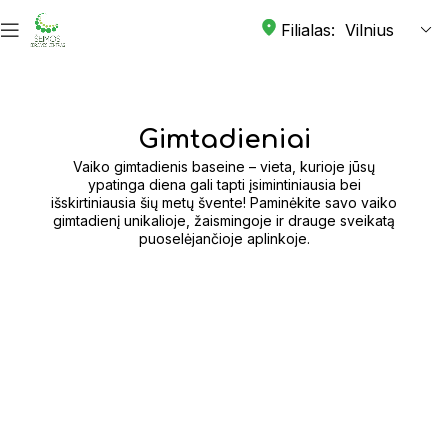
Filialas:
Gimtadieniai
Vaiko gimtadienis baseine – vieta, kurioje jūsų
ypatinga diena gali tapti įsimintiniausia bei
išskirtiniausia šių metų švente! Paminėkite savo vaiko
gimtadienį unikalioje, žaismingoje ir drauge sveikatą
puoselėjančioje aplinkoje.