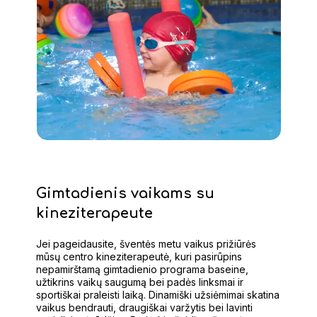
Gimtadienis vaikams su
kineziterapeute
Jei pageidausite, šventės metu vaikus prižiūrės
mūsų centro kineziterapeutė, kuri pasirūpins
nepamirštamą gimtadienio programa baseine,
užtikrins vaikų saugumą bei padės linksmai ir
sportiškai praleisti laiką. Dinamiški užsiėmimai skatina
vaikus bendrauti, draugiškai varžytis bei lavinti