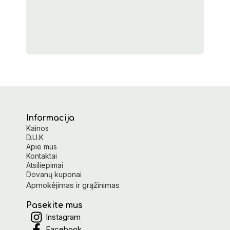
Informacija
Kainos
D.U.K
Apie mus
Kontaktai
Atsiliepimai
Dovanų kuponai
Apmokėjimas ir grąžinimas
Pasekite mus
Instagram
Facebook