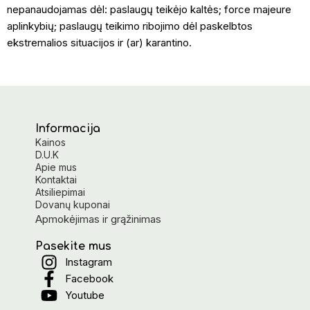
nepanaudojamas dėl: paslaugų teikėjo kaltės; force majeure
aplinkybių; paslaugų teikimo ribojimo dėl paskelbtos
ekstremalios situacijos ir (ar) karantino.
Informacija
Kainos
D.U.K
Apie mus
Kontaktai
Atsiliepimai
Dovanų kuponai
Apmokėjimas ir grąžinimas
Pasekite mus
Instagram
Facebook
Youtube