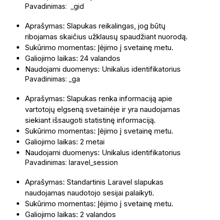
Pavadinimas: _gid
Aprašymas: Slapukas reikalingas, jog būtų
ribojamas skaičius užklausų spaudžiant nuorodą.
Sukūrimo momentas: Įėjimo į svetainę metu.
Galiojimo laikas: 24 valandos
Naudojami duomenys: Unikalus identifikatorius
Pavadinimas: _ga
Aprašymas: Slapukas renka informaciją apie
vartotojų elgseną svetainėje ir yra naudojamas
siekiant išsaugoti statistinę informaciją.
Sukūrimo momentas: Įėjimo į svetainę metu.
Galiojimo laikas: 2 metai
Naudojami duomenys: Unikalus identifikatorius
Pavadinimas: laravel_session
Aprašymas: Standartinis Laravel slapukas
naudojamas naudotojo sesijai palaikyti.
Sukūrimo momentas: Įėjimo į svetainę metu.
Galiojimo laikas: 2 valandos