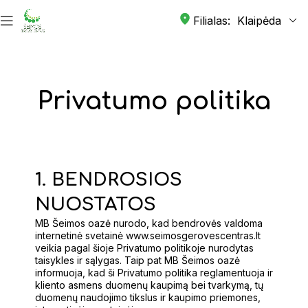
Filialas:
Privatumo politika
1. BENDROSIOS
NUOSTATOS
MB Šeimos oazė nurodo, kad bendrovės valdoma
internetinė svetainė www.seimosgerovescentras.lt
veikia pagal šioje Privatumo politikoje nurodytas
taisykles ir sąlygas. Taip pat MB Šeimos oazė
informuoja, kad ši Privatumo politika reglamentuoja ir
kliento asmens duomenų kaupimą bei tvarkymą, tų
duomenų naudojimo tikslus ir kaupimo priemones,