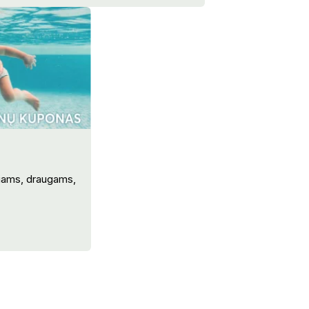
riams, draugams,