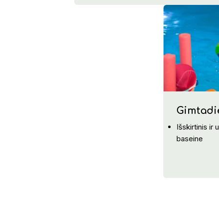
Gimtadi
Išskirtinis ir
baseine