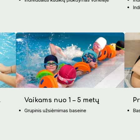
Ind
.
Vaikams nuo 1 – 5 metų
P
Grupinis užsiėmimas baseine
Bas