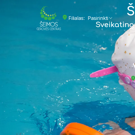
Š
Filialas:
Sveikatin