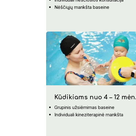
Nėščiųjų mankšta baseine
Kūdikiams nuo 4 – 12 mėn
Grupinis užsiėmimas baseine
Individuali kineziterapinė mankšta