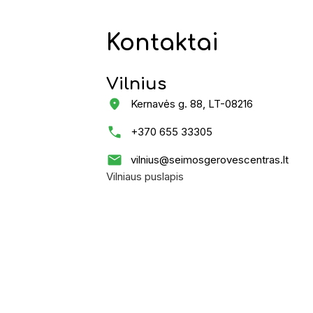
Kontaktai
Vilnius
Kernavės g. 88, LT-08216
+370 655 33305
vilnius@seimosgerovescentras.lt
Vilniaus puslapis