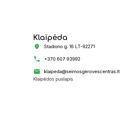
Klaipėda
Stadiono g. 16 LT-92271
+370 607 93992
klaipeda@seimosgerovescentras.lt
Klaipėdos puslapis